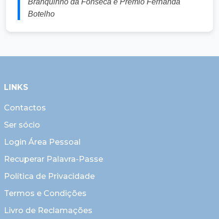
Branquinho da Fonseca e Prémio Fernanda
Botelho
LINKS
Contactos
Ser sócio
Login Área Pessoal
Recuperar Palavra-Passe
Política de Privacidade
Termos e Condições
Livro de Reclamações