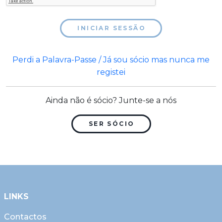
INICIAR SESSÃO
Perdi a Palavra-Passe / Já sou sócio mas nunca me
registei
Ainda não é sócio? Junte-se a nós
SER SÓCIO
LINKS
Contactos