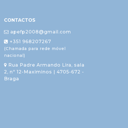
CONTACTOS
apefp2008@gmail.com
+351 968207267
(Chamada para rede móvel
nacional)
Rua Padre Armando Lira, sala
2, nº 12-Maximinos | 4705-672 -
Braga