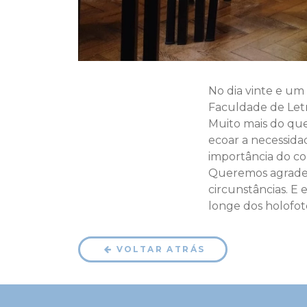
No dia vinte e um
Faculdade de Letra
Muito mais do que
ecoar a necessida
importância do co
Queremos agradece
circunstâncias. E
longe dos holofot
VOLTAR ATRÁS