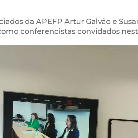
ciados da APEFP Artur Galvão e Susan
como conferencistas convidados nest