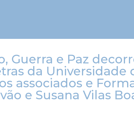
o, Guerra e Paz decor
tras da Universidade
dos associados e Form
vão e Susana Vilas Bo