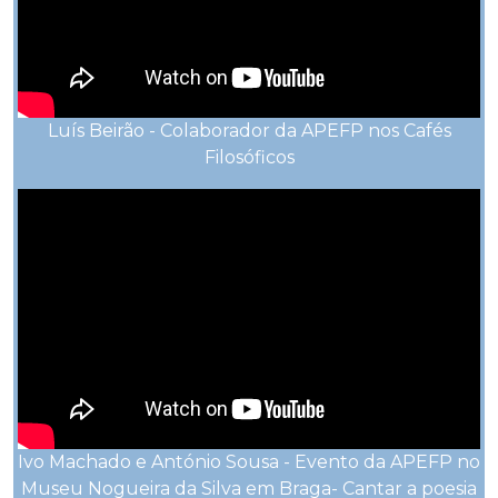
Luís Beirão - Colaborador da APEFP nos Cafés
Filosóficos
Ivo Machado e António Sousa - Evento da APEFP no
Museu Nogueira da Silva em Braga- Cantar a poesia