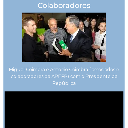
Colaboradores
Miguel Coimbra e António Coimbra ( associados e
colaboradores da APEFP) com o Presidente da
República