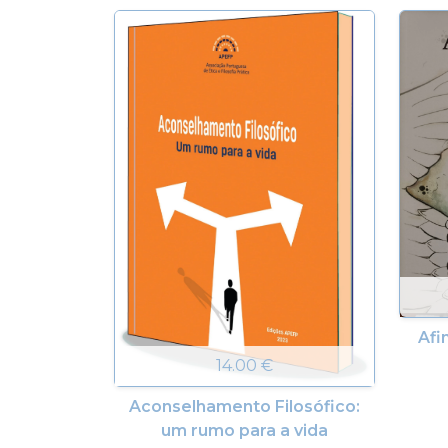
Afi
14.00 €
Aconselhamento Filosófico:
um rumo para a vida