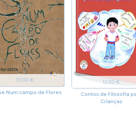
10.00 €
12.00 €
se Num campo de Flores
Contos de Filosofia p
Crianças