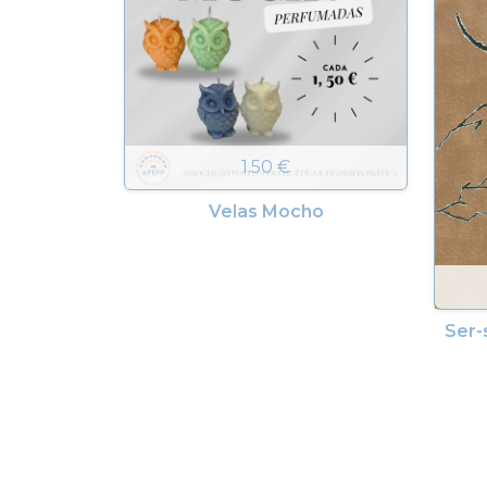
1.50 €
Velas Mocho
Ser-