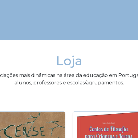
Loja
iações mais dinâmicas na área da educação em Portugal
alunos, professores e escolas/agrupamentos.