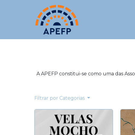
A APEFP constitui-se como uma das Assoc
Filtrar por Categorias