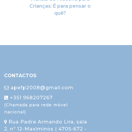
Crianças: É para pensar o
quê?
CONTACTOS
apefp2008@gmail.com
+351 968207267
(Chamada para rede móvel
nacional)
Rua Padre Armando Lira, sala
2, nº 12-Maximinos | 4705-672 -