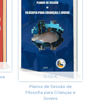
12.00 €
ara
Planos de Sessão de
Filosofia para Crianças e
Jovens